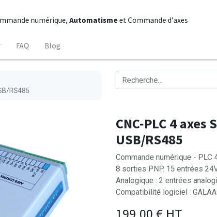
mmande numérique,
Automatisme
et Commande d'axes
FAQ
Blog
USB/RS485
CNC-PLC 4 axes 
USB/RS485
Commande numérique - PLC 4 
8 sorties PNP. 15 entrées 24
Analogique : 2 entrées analo
Compatibilité logiciel : GA
199,00
€
HT