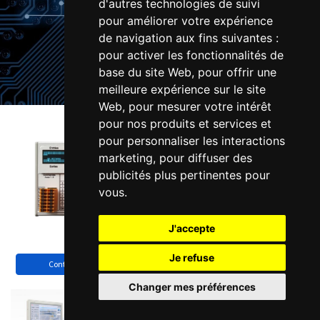
d'autres technologies de suivi
pour améliorer votre expérience
de navigation aux fins suivantes :
pour activer les fonctionnalités de
base du site Web
,
pour offrir une
meilleure expérience sur le site
Web
,
pour mesurer votre intérêt
Boutique
pour nos produits et services et
pour personnaliser les interactions
marketing
,
pour diffuser des
publicités plus pertinentes pour
vous
.
J'accepte
Je refuse
Contrôleur d'axes
Motorisations
Changer mes préférences