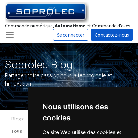
Commande numérique,
Automatisme
et Commande d'axes
Se connecter
Contactez-nous
Soprolec Blog
Partager notre passion pour la technologie et
l’innovation
Nous utilisons des
cookies
Blogs:
Tous
Ce site Web utilise des cookies et