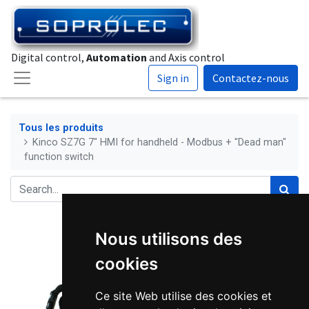
Digital control,
Automation
and Axis control
Sign in
Contactez-nous
Tous les produits
Kinco SZ7G 7" HMI for handheld - Modbus + "Dead man"
function switch
Nous utilisons des
cookies
Ce site Web utilise des cookies et