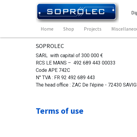
Di
Home
Shop
Projects
Miscellaneo
SOPROLEC
SARL with capital of 300 000 €
RCS LE MANS – 492 689 443 00033
Code APE 742C
N° TVA : FR 92 492 689 443
The head office : ZAC De l'épine - 72430 SAVI
Terms of use