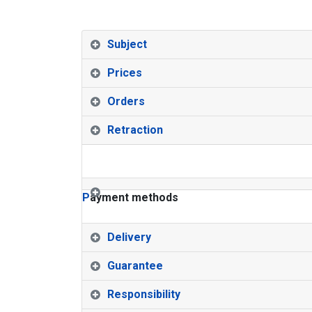
Subject
Prices
Orders
Retraction
P
ayment methods
Delivery
Guarantee
Responsibility