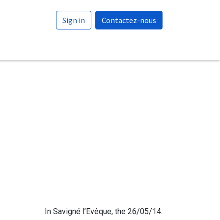
Sign in
Contactez-nous
In Savigné l’Evêque, the 26/05/14.