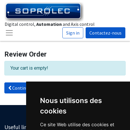
Digital control,
Automation
and Axis control
Sign in
Contactez-nous
Review Order
Your cart is empty!
Continue
Nous utilisons des
cookies
Ce site Web utilise des cookies et
Useful links