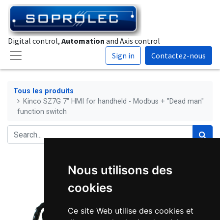
Digital control,
Automation
and Axis control
Sign in
Contactez-nous
Tous les produits
Kinco SZ7G 7" HMI for handheld - Modbus + "Dead man"
function switch
Nous utilisons des
cookies
Ce site Web utilise des cookies et