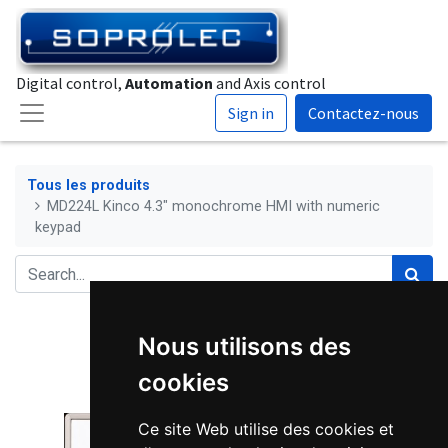
Digital control,
Automation
and Axis control
Sign in
Contactez-nous
Tous les produits
MD224L Kinco 4.3" monochrome HMI with numeric
keypad
Nous utilisons des
cookies
Ce site Web utilise des cookies et