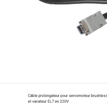
Câble prolongateur pour servomoteur brushle
et variateur EL7 en 220V