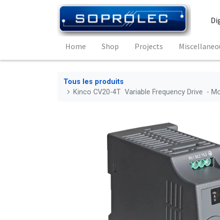
Di
Home
Shop
Projects
Miscellaneo
Tous les produits
Kinco CV20-4T Variable Frequency Drive - M