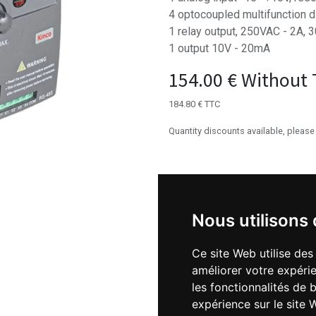
4 optocoupled multifunction d
1 relay output, 250VAC - 2A, 
1 output 10V - 20mA
154.00
€
Without 
184.80
€
TTC
Quantity discounts available, please
DRIVE POWER
Nous utilisons
Ce site Web utilise des
améliorer votre expérie
les fonctionnalités de 
expérience sur le site