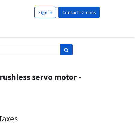
Sign in
Contactez-nous
ushless servo motor -
Taxes