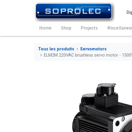
Di
Home
Shop
Projects
Miscellaneo
Tous les produits
Servomotors
ELM2M 220VAC brushless servo motor - 150