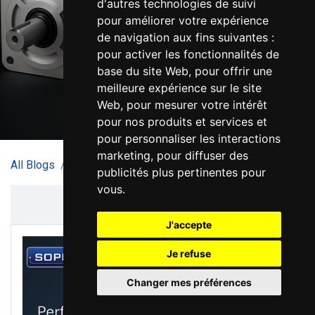
d'autres technologies de suivi
pour améliorer votre expérience
de navigation aux fins suivantes :
pour activer les fonctionnalités de
base du site Web
,
pour offrir une
meilleure expérience sur le site
Web
,
pour mesurer votre intérêt
pour nos produits et services et
pour personnaliser les interactions
marketing
,
pour diffuser des
All Blogs
Soprolec Blog
Leadshine's EL8 Series
publicités plus pertinentes pour
vous
.
J'accepte
Je refuse
Changer mes préférences