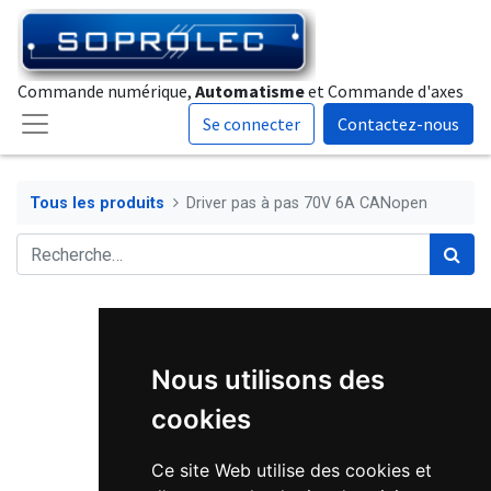
Commande numérique,
Automatisme
et Commande d'axes
Se connecter
Contactez-nous
Tous les produits
Driver pas à pas 70V 6A CANopen
Nous utilisons des
cookies
Ce site Web utilise des cookies et