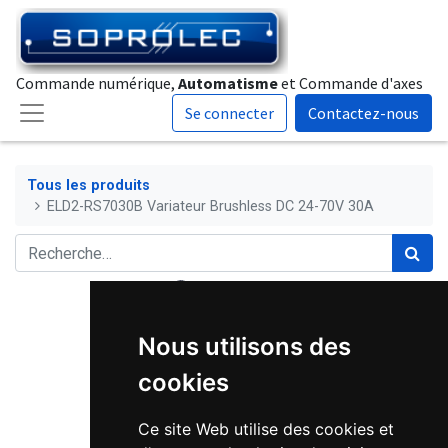
Commande numérique,
Automatisme
et Commande d'axes
Se connecter
Contactez-nous
Tous les produits
ELD2-RS7030B Variateur Brushless DC 24-70V 30A
Nous utilisons des
cookies
Ce site Web utilise des cookies et