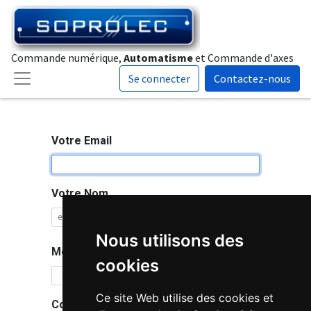
Commande numérique,
Automatisme
et Commande d'axes
Se connecter
Contactez-nous
Votre Email
Votre Nom
Nous utilisons des
Mot de passe
cookies
Ce site Web utilise des cookies et
Confirmez le mot de passe