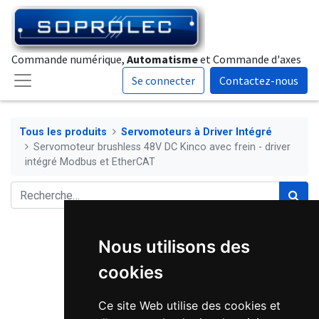
Commande numérique,
Automatisme
et Commande d'axes
Se connecter
Contactez-nous
Tous les produits
Servomoteurs à Driver Intégré
Servomoteur brushless 48V DC Kinco avec frein - driver
intégré Modbus et EtherCAT
Nous utilisons des
cookies
Ce site Web utilise des cookies et