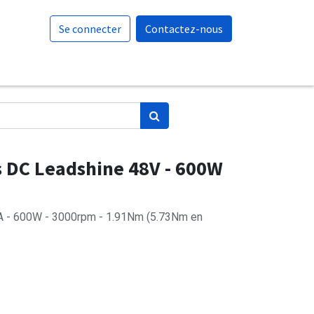
Se connecter
Contactez-nous
s DC Leadshine 48V - 600W
A - 600W - 3000rpm - 1.91Nm (5.73Nm en