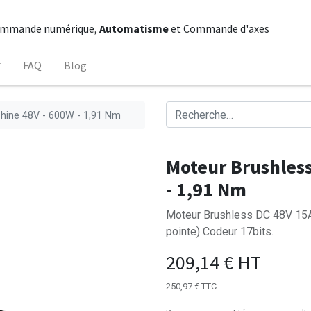
mmande numérique,
Automatisme
et Commande d'axes
FAQ
Blog
hine 48V - 600W - 1,91 Nm
Moteur Brushles
- 1,91 Nm
Moteur Brushless DC 48V 15
pointe) Codeur 17bits.
209,14
€
HT
250,97
€
TTC