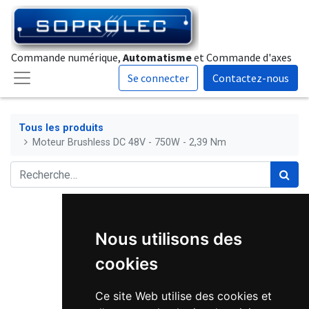
Commande numérique,
Automatisme
et Commande d'axes
Se connecter
Contactez-nous
Tous les produits
Moteur Brushless DC 48V - 750W - 2,39 Nm
Nous utilisons des
cookies
Ce site Web utilise des cookies et