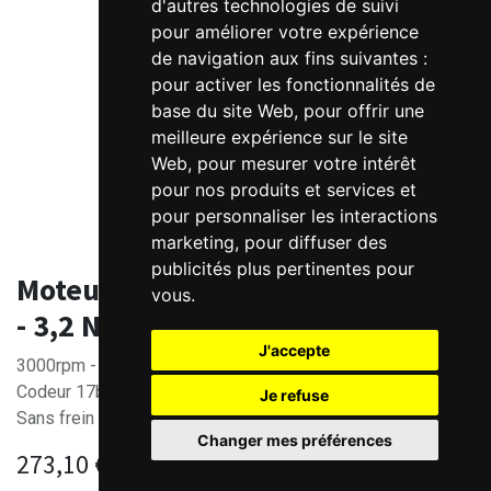
d'autres technologies de suivi
pour améliorer votre expérience
de navigation aux fins suivantes :
pour activer les fonctionnalités de
base du site Web
,
pour offrir une
meilleure expérience sur le site
Web
,
pour mesurer votre intérêt
pour nos produits et services et
pour personnaliser les interactions
marketing
,
pour diffuser des
publicités plus pertinentes pour
Moteur Brushless DC 48V - 1000W
vous
.
- 3,2 Nm
J'accepte
3000rpm - 3.2Nm (9.6Nm en pointe)
Codeur 17bits
Je refuse
Sans frein
Changer mes préférences
273,10
€
HT