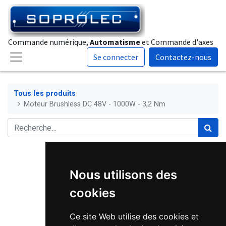
Commande numérique,
Automatisme
et Commande d'axes
Se connecter
Contactez-nous
Tous les produits
Moteur Brushless DC 48V - 1000W - 3,2 Nm
Nous utilisons des
cookies
Ce site Web utilise des cookies et