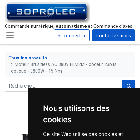
Commande numérique,
Automatisme
et Commande d'axes
Se connecter
Contactez-nous
Tous les produits
Moteur Brushless AC 380V ELM2M - codeur 23bits
optique - 3800W - 15 Nm
Nous utilisons des
cookies
Ce site Web utilise des cookies et