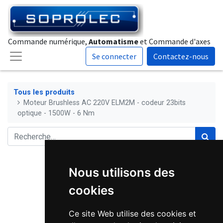
Commande numérique,
Automatisme
et Commande d'axes
Se connecter
Contactez-nous
Tous les produits
Moteur Brushless AC 220V ELM2M - codeur 23bits
optique - 1500W - 6 Nm
Nous utilisons des
cookies
Ce site Web utilise des cookies et