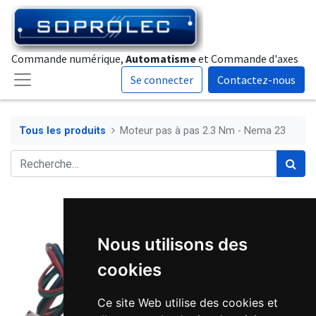
Commande numérique,
Automatisme
et Commande d'axes
Se connecter
Contactez-nous
Tous les produits
Moteur pas à pas 2.3 Nm - Nema 23
Nous utilisons des
cookies
Ce site Web utilise des cookies et