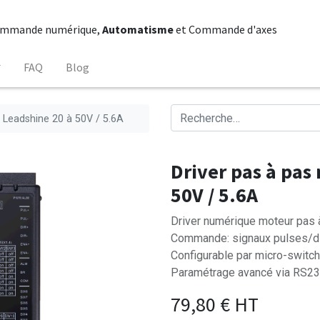
mmande numérique,
Automatisme
et Commande d'axes
FAQ
Blog
 Leadshine 20 à 50V / 5.6A
Driver pas à pas
50V / 5.6A
Driver numérique moteur pas 
Commande: signaux pulses/di
Configurable par micro-switch
Paramétrage avancé via RS232
79,80
€
HT