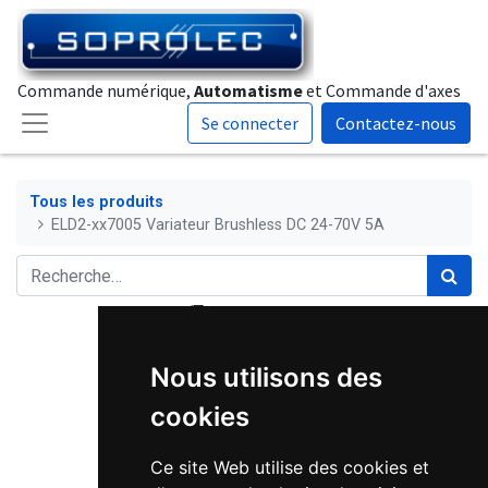
Commande numérique,
Automatisme
et Commande d'axes
Se connecter
Contactez-nous
Tous les produits
ELD2-xx7005 Variateur Brushless DC 24-70V 5A
Nous utilisons des
cookies
Ce site Web utilise des cookies et