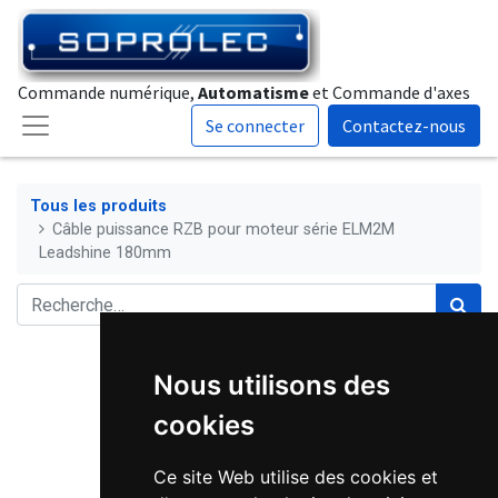
Commande numérique,
Automatisme
et Commande d'axes
Se connecter
Contactez-nous
Tous les produits
Câble puissance RZB pour moteur série ELM2M
Leadshine 180mm
Nous utilisons des
cookies
Ce site Web utilise des cookies et