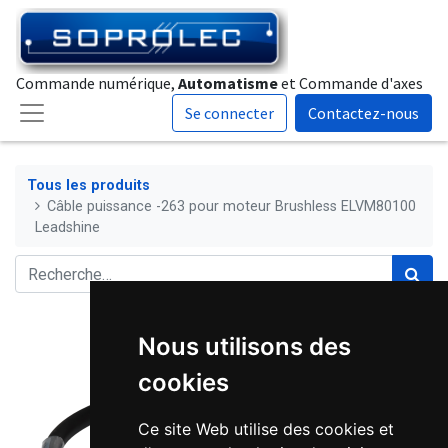
Commande numérique,
Automatisme
et Commande d'axes
Se connecter
Contactez-nous
Tous les produits
Câble puissance -263 pour moteur Brushless ELVM80100
Leadshine
Nous utilisons des
cookies
Ce site Web utilise des cookies et