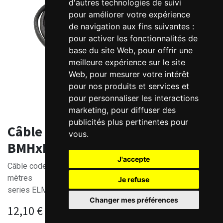
d'autres technologies de suivi
pour améliorer votre expérience
de navigation aux fins suivantes :
pour activer les fonctionnalités de
base du site Web
,
pour offrir une
meilleure expérience sur le site
Web
,
pour mesurer votre intérêt
pour nos produits et services et
pour personnaliser les interactions
marketing
,
pour diffuser des
publicités plus pertinentes pour
Câble codeur Leadshine série
vous
.
BMHxMx-114-TS
J'accepte
Câble codeur pour servomoteur brushless Leadshine x
mètres
Je refuse
series ELM1H et ELM2H
Changer mes préférences
12,10
€
HT