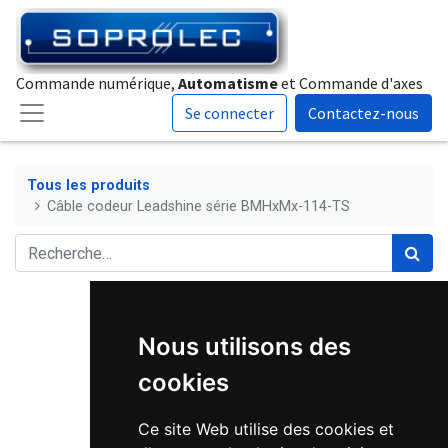
Commande numérique,
Automatisme
et Commande d'axes
Se connecter
Contactez-nous
Tous les produits
Câble codeur Leadshine série BMHxMx-114-TS
Nous utilisons des
cookies
Ce site Web utilise des cookies et