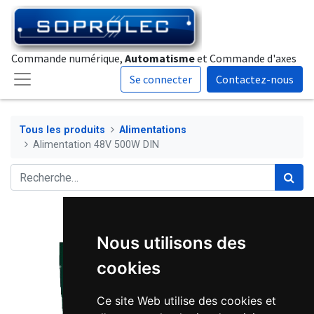
Commande numérique,
Automatisme
et Commande d'axes
Se connecter
Contactez-nous
Tous les produits
Alimentations
Alimentation 48V 500W DIN
Nous utilisons des
cookies
Ce site Web utilise des cookies et