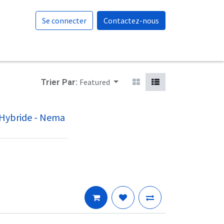
Se connecter
Contactez-nous
Featured
Trier Par:
Hybride - Nema