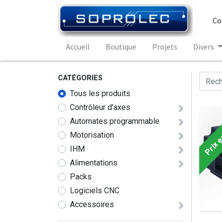
Co
Accueil
Boutique
Projets
Divers
CATÉGORIES
Tous les produits
Contrôleur d'axes
Prix e
Automates programmable
Motorisation
IHM
Alimentations
Packs
Logiciels CNC
Accessoires