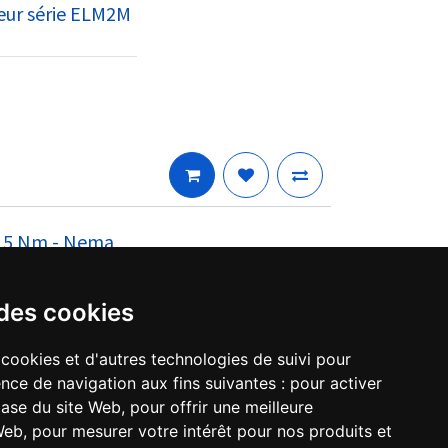
eur série ELM2M
.15 Nm - Nema
 des cookies
 cookies et d'autres technologies de suivi pour
nce de navigation aux fins suivantes :
pour activer
base du site Web
,
pour offrir une meilleure
 Web
,
pour mesurer votre intérêt pour nos produits et