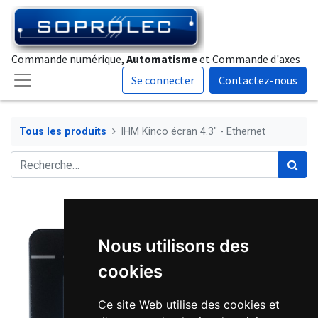
Commande numérique,
Automatisme
et Commande d'axes
Se connecter
Contactez-nous
Tous les produits
IHM Kinco écran 4.3" - Ethernet
Nous utilisons des
cookies
Ce site Web utilise des cookies et