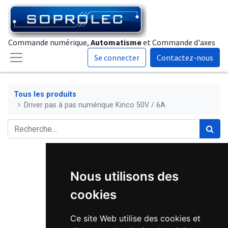
Commande numérique,
Automatisme
et Commande d'axes
Se connecter
Contactez-nous
Tous les produits
Driver pas à pas numérique Kinco 50V / 6A
Nous utilisons des
cookies
Ce site Web utilise des cookies et